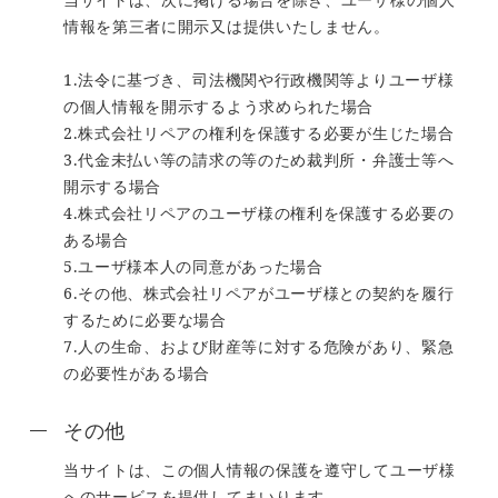
情報を第三者に開示又は提供いたしません。
1.法令に基づき、司法機関や行政機関等よりユーザ様
の個人情報を開示するよう求められた場合
2.株式会社リペアの権利を保護する必要が生じた場合
3.代金未払い等の請求の等のため裁判所・弁護士等へ
開示する場合
4.株式会社リペアのユーザ様の権利を保護する必要の
ある場合
5.ユーザ様本人の同意があった場合
6.その他、株式会社リペアがユーザ様との契約を履行
するために必要な場合
7.人の生命、および財産等に対する危険があり、緊急
の必要性がある場合
その他
当サイトは、この個人情報の保護を遵守してユーザ様
へのサービスを提供してまいります。