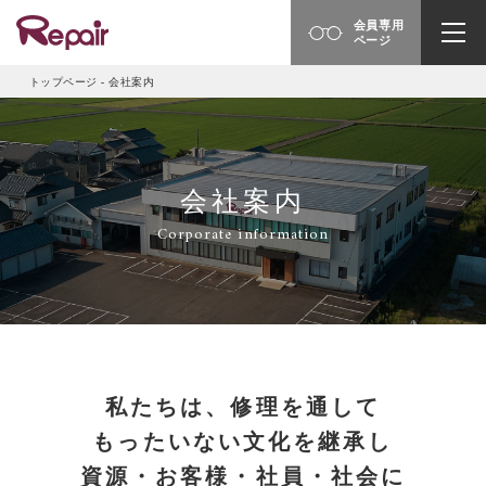
会員専用
ページ
トップページ
-
会社案内
会社案内
Corporate information
私たちは、修理を通して
もったいない文化を継承し
資源・お客様・社員・社会に