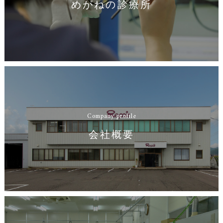
めがねの診療所
Company profile
会社概要