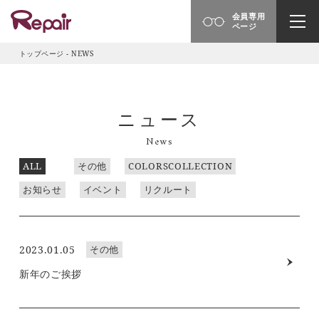
会員専用
ページ
トップページ
-
NEWS
ニュース
News
ALL
その他
COLORSCOLLECTION
お知らせ
イベント
リクルート
2023.01.05
その他
新年のご挨拶